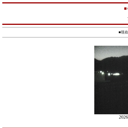
■
■現
2026